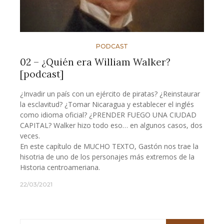
PODCAST
02 – ¿Quién era William Walker?
[podcast]
¿Invadir un país con un ejército de piratas? ¿Reinstaurar
la esclavitud? ¿Tomar Nicaragua y establecer el inglés
como idioma oficial? ¿PRENDER FUEGO UNA CIUDAD
CAPITAL? Walker hizo todo eso… en algunos casos, dos
veces.
En este capítulo de MUCHO TEXTO, Gastón nos trae la
hisotria de uno de los personajes más extremos de la
Historia centroameriana.
22/03/2021
Buscar: