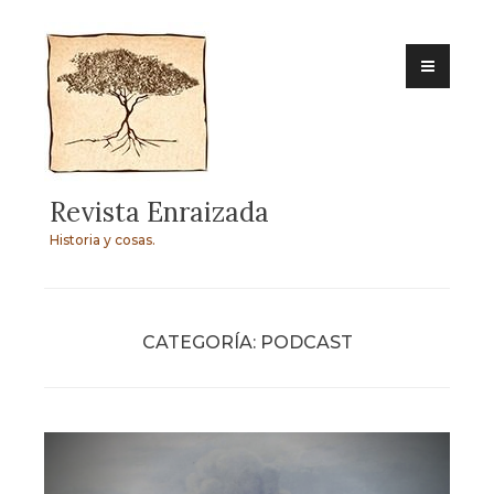
Skip
to
content
Revista Enraizada
Historia y cosas.
CATEGORÍA:
PODCAST