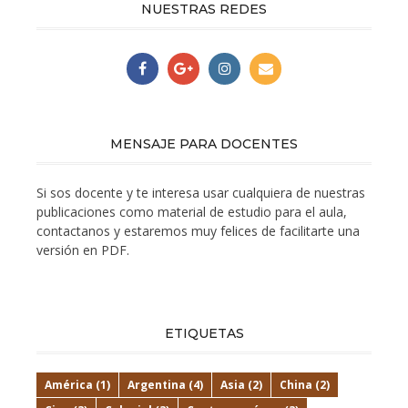
NUESTRAS REDES
MENSAJE PARA DOCENTES
Si sos docente y te interesa usar cualquiera de nuestras
publicaciones como material de estudio para el aula,
contactanos y estaremos muy felices de facilitarte una
versión en PDF.
ETIQUETAS
América
(1)
Argentina
(4)
Asia
(2)
China
(2)