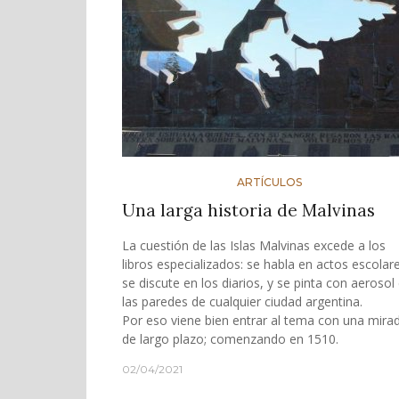
ARTÍCULOS
Una larga historia de Malvinas
La cuestión de las Islas Malvinas excede a los
libros especializados: se habla en actos escolar
se discute en los diarios, y se pinta con aerosol
las paredes de cualquier ciudad argentina.
Por eso viene bien entrar al tema con una mira
de largo plazo; comenzando en 1510.
02/04/2021