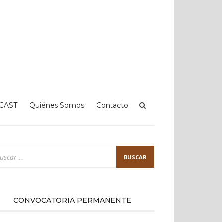
CAST
Quiénes Somos
Contacto
scar:
CONVOCATORIA PERMANENTE