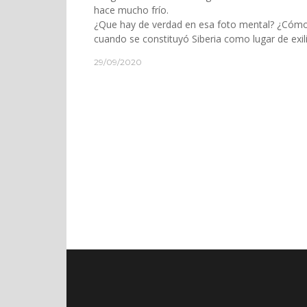
hace mucho frío.
¿Que hay de verdad en esa foto mental? ¿Cómo
cuando se constituyó Siberia como lugar de exil
29/09/2020