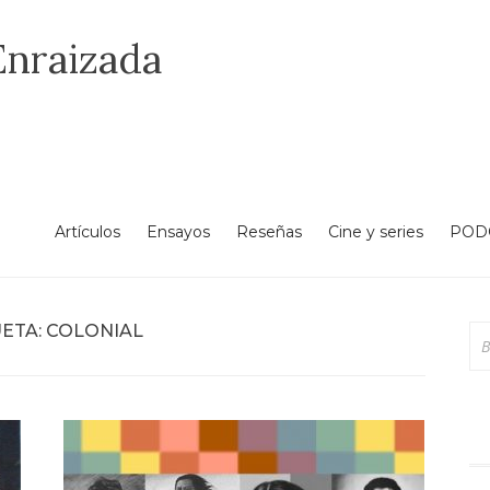
Enraizada
Artículos
Ensayos
Reseñas
Cine y series
POD
ETA:
COLONIAL
Bu