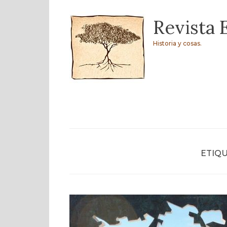
Skip
Revista 
to
content
Historia y cosas.
ETIQU