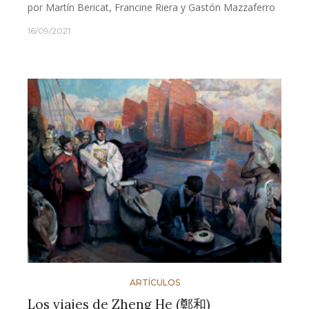
por Martín Bericat, Francine Riera y Gastón Mazzaferro
16/09/2021
ARTÍCULOS
Los viajes de Zheng He (鄭和)