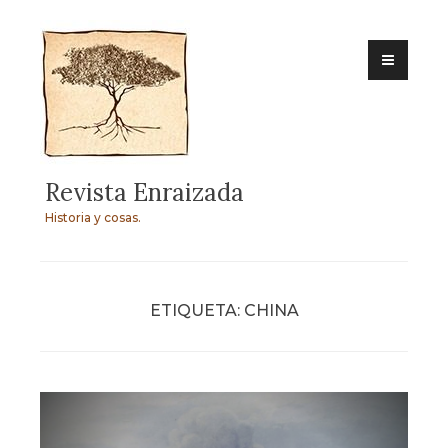
Skip
to
content
Revista Enraizada
Historia y cosas.
ETIQUETA:
CHINA