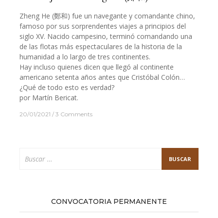
Zheng He (鄭和) fue un navegante y comandante chino,
famoso por sus sorprendentes viajes a principios del
siglo XV. Nacido campesino, terminó comandando una
de las flotas más espectaculares de la historia de la
humanidad a lo largo de tres continentes.
Hay incluso quienes dicen que llegó al continente
americano setenta años antes que Cristóbal Colón…
¿Qué de todo esto es verdad?
por Martín Bericat.
20/01/2021
3 Comments
Buscar:
CONVOCATORIA PERMANENTE