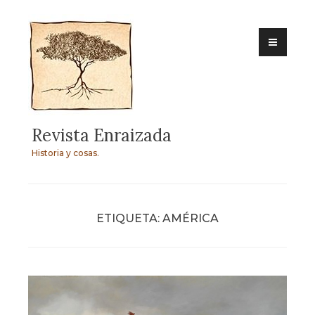
Skip
to
content
Revista Enraizada
Historia y cosas.
ETIQUETA:
AMÉRICA