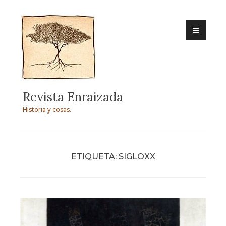
Skip
to
content
Revista Enraizada
Historia y cosas.
ETIQUETA:
SIGLOXX