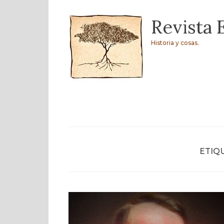
Skip
Revista 
to
content
Historia y cosas.
ETIQ