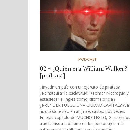
PODCAST
02 – ¿Quién era William Walker?
[podcast]
¿Invadir un país con un ejército de piratas?
¿Reinstaurar la esclavitud? ¿Tomar Nicaragua y
establecer el inglés como idioma oficial?
¿PRENDER FUEGO UNA CIUDAD CAPITAL? Wal
hizo todo eso… en algunos casos, dos veces.
En este capítulo de MUCHO TEXTO, Gastón no
trae la hisotria de uno de los personajes más
extremos de la Historia centroameriana.