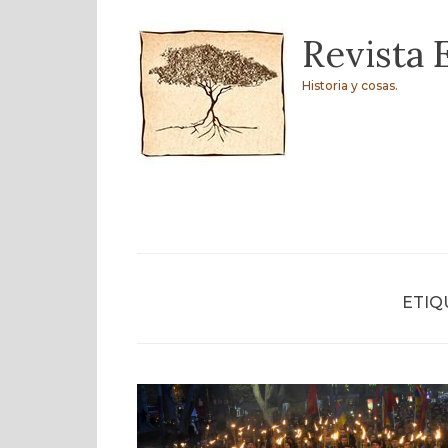
Skip
Revista 
to
content
Historia y cosas.
ETIQ