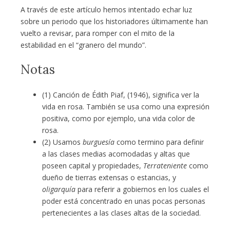
A través de este artículo hemos intentado echar luz
sobre un periodo que los historiadores últimamente han
vuelto a revisar, para romper con el mito de la
estabilidad en el “granero del mundo”.
Notas
(1) Canción de Édith Piaf, (1946), significa ver la
vida en rosa. También se usa como una expresión
positiva, como por ejemplo, una vida color de
rosa.
(2) Usamos
burguesía
como termino para definir
a las clases medias acomodadas y altas que
poseen capital y propiedades,
Terrateniente
como
dueño de tierras extensas o estancias, y
oligarquía
para referir a gobiernos en los cuales el
poder está concentrado en unas pocas personas
pertenecientes a las clases altas de la sociedad.