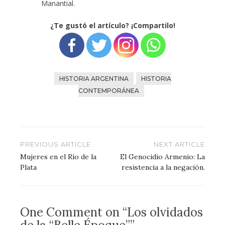
Manantial.
¿Te gustó el artículo? ¡Compartilo!
HISTORIA ARGENTINA
HISTORIA
CONTEMPORÁNEA
Navegación
PREVIOUS ARTICLE
NEXT ARTICLE
de
Mujeres en el Río de la
El Genocidio Armenio: La
Plata
resistencia a la negación.
entradas
One Comment on “Los olvidados