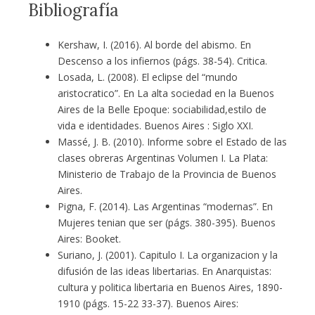
Bibliografía
Kershaw, I. (2016). Al borde del abismo. En
Descenso a los infiernos (págs. 38-54). Critica.
Losada, L. (2008). El eclipse del “mundo
aristocratico”. En La alta sociedad en la Buenos
Aires de la Belle Epoque: sociabilidad,estilo de
vida e identidades. Buenos Aires : Siglo XXI.
Massé, J. B. (2010). Informe sobre el Estado de las
clases obreras Argentinas Volumen I. La Plata:
Ministerio de Trabajo de la Provincia de Buenos
Aires.
Pigna, F. (2014). Las Argentinas “modernas”. En
Mujeres tenian que ser (págs. 380-395). Buenos
Aires: Booket.
Suriano, J. (2001). Capitulo I. La organizacion y la
difusión de las ideas libertarias. En Anarquistas:
cultura y politica libertaria en Buenos Aires, 1890-
1910 (págs. 15-22 33-37). Buenos Aires: