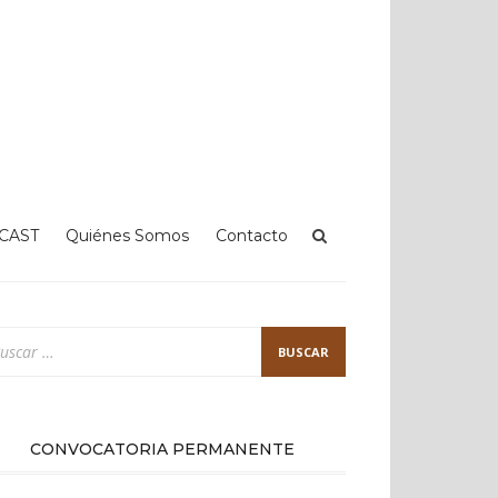
CAST
Quiénes Somos
Contacto
scar:
CONVOCATORIA PERMANENTE