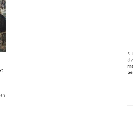
Si 
di
ma
de
pe
 en
n