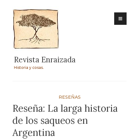
Skip
to
content
Revista Enraizada
Historia y cosas.
RESEÑAS
Reseña: La larga historia
de los saqueos en
Argentina