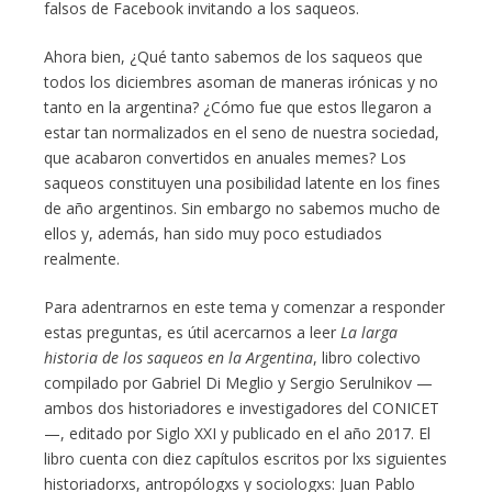
falsos de Facebook invitando a los saqueos.
Ahora bien, ¿Qué tanto sabemos de los saqueos que
todos los diciembres asoman de maneras irónicas y no
tanto en la argentina? ¿Cómo fue que estos llegaron a
estar tan normalizados en el seno de nuestra sociedad,
que acabaron convertidos en anuales memes? Los
saqueos constituyen una posibilidad latente en los fines
de año argentinos. Sin embargo no sabemos mucho de
ellos y, además, han sido muy poco estudiados
realmente.
Para adentrarnos en este tema y comenzar a responder
estas preguntas, es útil acercarnos a leer
La larga
historia de los saqueos en la Argentina
, libro colectivo
compilado por Gabriel Di Meglio y Sergio Serulnikov —
ambos dos historiadores e investigadores del CONICET
—, editado por Siglo XXI y publicado en el año 2017. El
libro cuenta con diez capítulos escritos por lxs siguientes
historiadorxs, antropólogxs y sociologxs: Juan Pablo