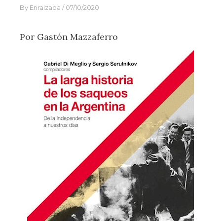
By
Enraizada
07/10/2020
Por Gastón Mazzaferro